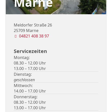
Marne
Meldorfer Straße 26
25709 Marne
Telefonnummer
04821 408 38 97
Servicezeiten
Montag
08.30
–
12.00
Uhr
13.00
–
17.00
Uhr
Dienstag
geschlossen
Mittwoch
14.00
–
17.00
Uhr
Donnerstag
08.30
–
12.00
Uhr
13.00
–
17.00
Uhr