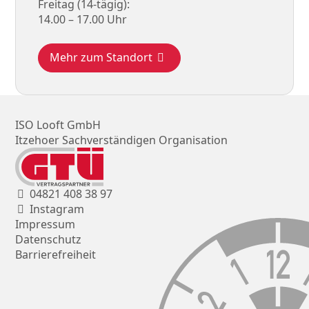
Freitag (14-tägig)
14.00
–
17.00
Uhr
Mehr zum Standort
ISO Looft GmbH
Itzehoer Sachverständigen Organisation
04821 408 38 97
Instagram
Impressum
Datenschutz
Barrierefreiheit