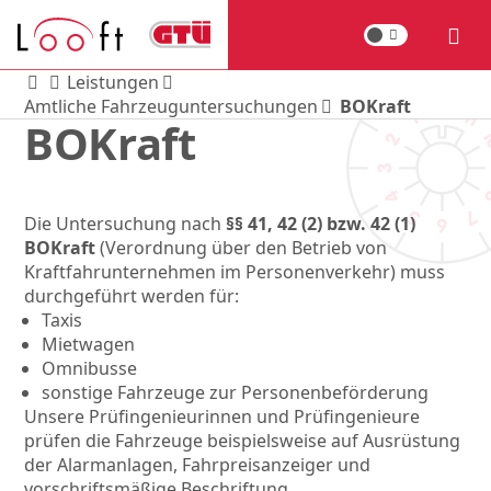
Leistungen
Amt­li­che Fahr­zeug­un­ter­su­chun­gen
BOKraft
BOKraft
Die Untersuchung nach
§§ 41, 42 (2) bzw. 42 (1)
BOKraft
(Verordnung über den Betrieb von
Kraftfahrunternehmen im Personenverkehr) muss
durchgeführt werden für:
Taxis
Mietwagen
Omnibusse
sonstige Fahrzeuge zur Personenbeförderung
Unsere Prüfingenieurinnen und Prüfingenieure
prüfen die Fahrzeuge beispielsweise auf Ausrüstung
der Alarmanlagen, Fahrpreisanzeiger und
vorschriftsmäßige Beschriftung.