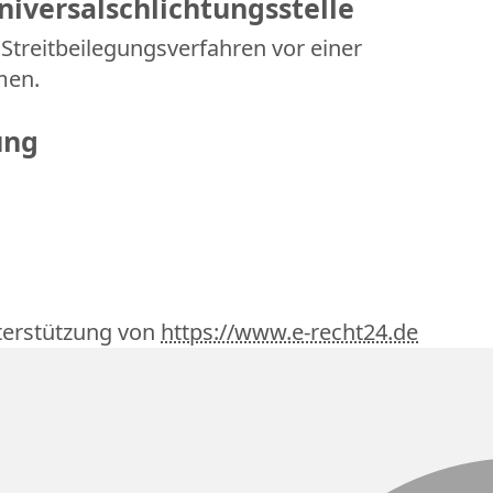
iversalschlichtungsstelle
n Streitbeilegungsverfahren vor einer
men.
ung
terstützung von
https://www.e-recht24.de