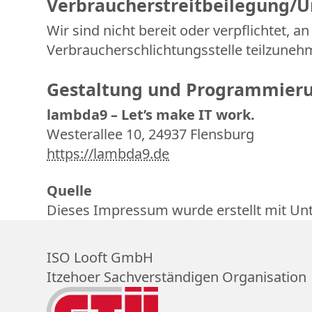
Verbraucherstreitbeilegung/Un
Wir sind nicht bereit oder verpflichtet, a
Verbraucherschlichtungsstelle teilzuneh
Gestaltung und Programmier
lambda9 – Let’s make IT work.
Westerallee 10, 24937 Flensburg
https://lambda9.de
Quelle
Dieses Impressum wurde erstellt mit Un
ISO Looft GmbH
Itzehoer Sachverständigen Organisation